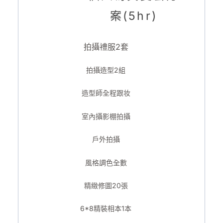
案(5hr)
拍攝禮服2套
拍攝造型2組
造型師全程跟妆
室內攝影棚拍攝
戶外拍攝
風格調色全數
精緻修圖20張
6*8精裝相本1本