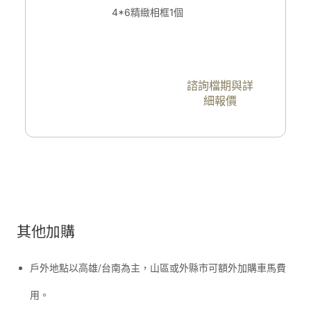
4*6精緻相框1個
諮詢檔期與詳
細報價
其他加購
戶外地點以高雄/台南為主，山區或外縣市可額外加購車馬費
用。