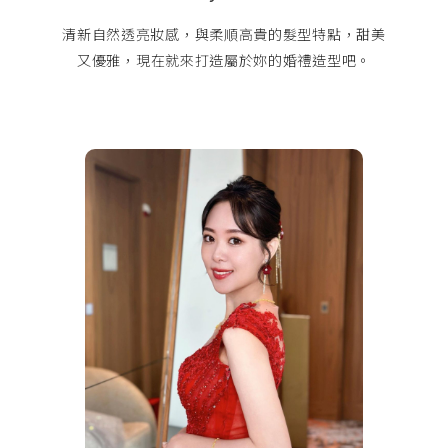
清新自然透亮妝感，與柔順高貴的髮型特點，甜美
又優雅，現在就來打造屬於妳的婚禮造型吧。