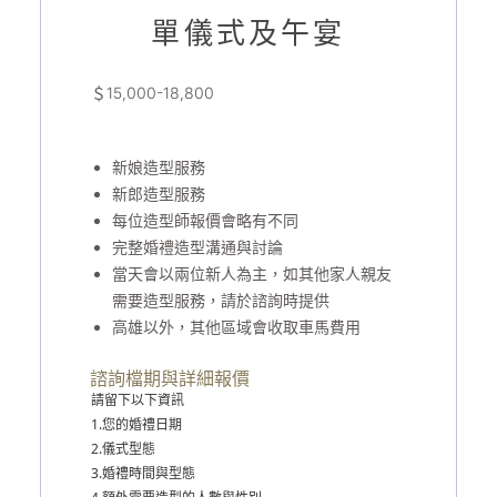
單儀式及午宴
＄15,000-18,800
新娘造型服務
新郎造型服務
每位造型師報價會略有不同
完整婚禮造型溝通與討論
當天會以兩位新人為主，如其他家人親友
需要造型服務，請於諮詢時提供
高雄以外，其他區域會收取車馬費用
諮詢檔期與詳細報價
請留下以下資訊
1.您的婚禮日期
2.儀式型態
3.婚禮時間與型態