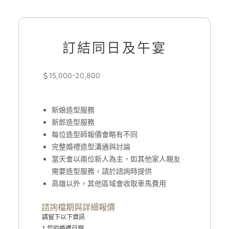
訂結同日及午宴
＄15,000-20,800
新娘造型服務
新郎造型服務
每位造型師報價會略有不同
完整婚禮造型溝通與討論
當天會以兩位新人為主，如其他家人親友
需要造型服務，請於諮詢時提供
高雄以外，其他區域會收取車馬費用
諮詢檔期與詳細報價
請留下以下資訊
1.您的婚禮日期