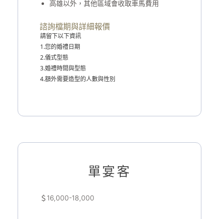
高雄以外，其他區域會收取車馬費用
諮詢檔期與詳細報價
請留下以下資訊
1.您的婚禮日期
2.儀式型態
3.婚禮時間與型態
4.額外需要造型的人數與性別
單宴客
＄16,000-18,000