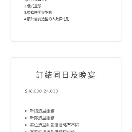
2.儀式型態
3.婚禮時間與型態
4.額外需要造型的人數與性別
訂結同日及晚宴
＄18,000-24,000
新娘造型服務
新郎造型服務
每位造型師報價會略有不同
完整婚禮造型溝通與討論