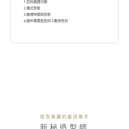
1.您的婚禮日期
2.儀式型態
3.婚禮時間與型態
4.額外需要造型的人數與性別
造型美麗的最佳推手
新秘造型師