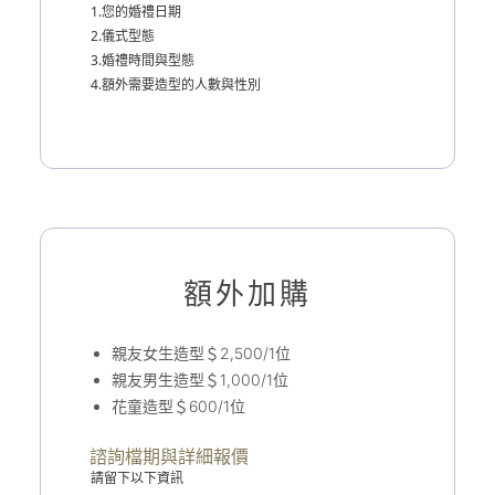
1.您的婚禮日期
2.儀式型態
3.婚禮時間與型態
4.額外需要造型的人數與性別
額外加購
親友女生造型＄2,500/1位
親友男生造型＄1,000/1位
花童造型＄600/1位
諮詢檔期與詳細報價
請留下以下資訊