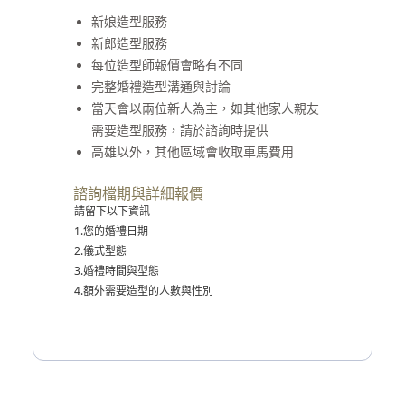
新娘造型服務
新郎造型服務
每位造型師報價會略有不同
完整婚禮造型溝通與討論
當天會以兩位新人為主，如其他家人親友
需要造型服務，請於諮詢時提供
高雄以外，其他區域會收取車馬費用
諮詢檔期與詳細報價
請留下以下資訊
1.您的婚禮日期
2.儀式型態
3.婚禮時間與型態
4.額外需要造型的人數與性別