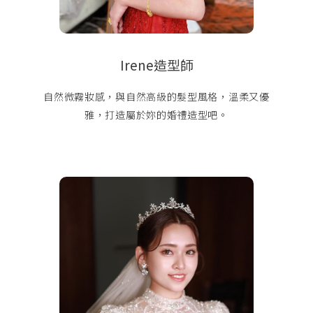
Irene造型師
自然微霧妝感，與自然高級的髮型風格，溫柔又優
雅，打造屬於妳的婚禮造型吧。