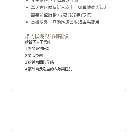
當天會以兩位新人為主，如其他家人親友
需要造型服務，請於諮詢時提供
高雄以外，其他區域會收取車馬費用
諮詢檔期與詳細報價
請留下以下資訊
1.您的婚禮日期
2.儀式型態
3.婚禮時間與型態
4.額外需要造型的人數與性別