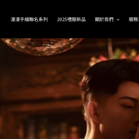
漫漫手繪聯名系列
2025禮服新品
關於我們
服務