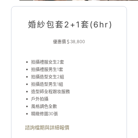
婚紗包套2+1套(6hr)
優惠價＄38,800
拍攝禮服女生2套
拍攝禮服男生1套
拍攝造型女生2組
拍攝造型男生1組
造型師全程跟妆服務
戶外拍攝
風格調色全數
精緻修圖30張
諮詢檔期與詳細報價