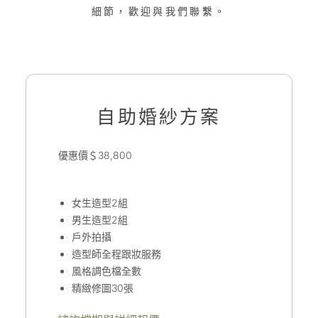
細節，歡迎與我們聯繫。
自助婚紗方案
優惠價＄38,800
女生造型2組
男生造型2組
戶外拍攝
造型師全程跟妝服務
風格調色檔全數
精緻修圖30張