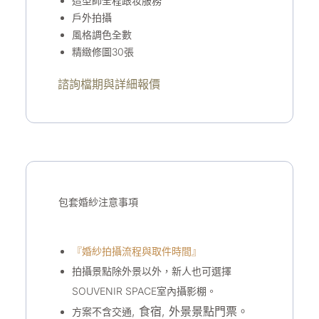
造型師全程跟妆服務
戶外拍攝
風格調色全數
精緻修圖30張
諮詢檔期與詳細報價
包套婚紗注意事項
『婚紗拍攝流程與取件時間』
拍攝景點除外景以外，新人也可選擇
SOUVENIR SPACE室內攝影棚。
,
食宿
, 外景
景點門票。
方案不含交通