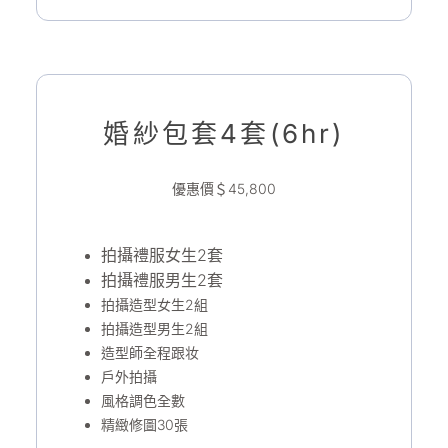
婚紗包套4套(6hr)
優惠價＄45,800
拍攝禮服女生2套
拍攝禮服男生2套
拍攝造型女生2組
拍攝造型男生2組
造型師全程跟妆
戶外拍攝
風格調色全數
精緻修圖30張