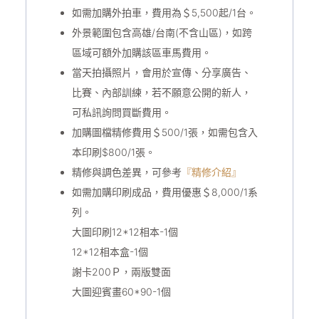
如需加購外拍車，費用為＄5,500起/1台。
外景範圍包含高雄/台南(不含山區)，如跨
區域可額外加購該區車馬費用。
當天拍攝照片，會用於宣傳、分享廣告、
比賽、內部訓練，若不願意公開的新人，
可私訊詢問買斷費用。
加購圖檔精修費用＄500/1張，如需包含入
本印刷$800/1張。
精修與調色差異，可參考
『精修介紹』
如需加購印刷成品，費用優惠＄8,000/1系
列。
大圖印刷12*12相本-1個
12*12相本盒-1個
謝卡200Ｐ，兩版雙面
大圖迎賓畫60*90-1個