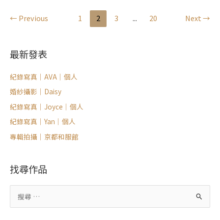
←
Previous
1
2
3
...
20
Next
→
最新發表
紀錄寫真｜AVA｜個人
婚紗攝影｜Daisy
紀錄寫真｜Joyce｜個人
紀錄寫真｜Yan｜個人
專輯拍攝｜京都和服館
找尋作品
搜
尋