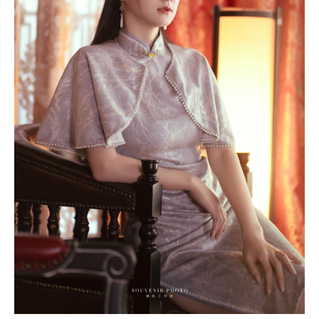
｜
個
人