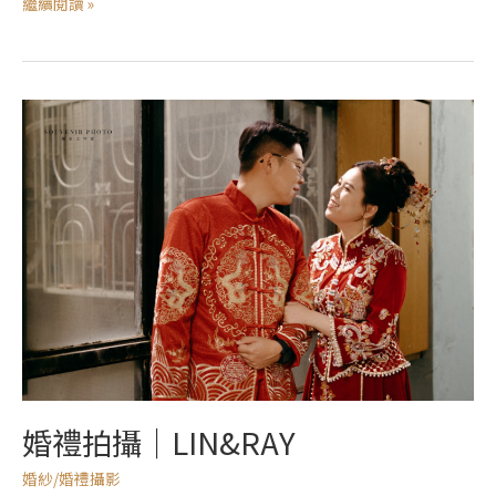
繼續閱讀 »
婚
禮
拍
攝
｜
LIN&RAY
婚禮拍攝｜LIN&RAY
婚紗/婚禮攝影