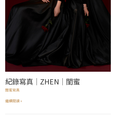
紀錄寫真｜ZHEN｜閨蜜
閨蜜寫真
繼續閱讀 »