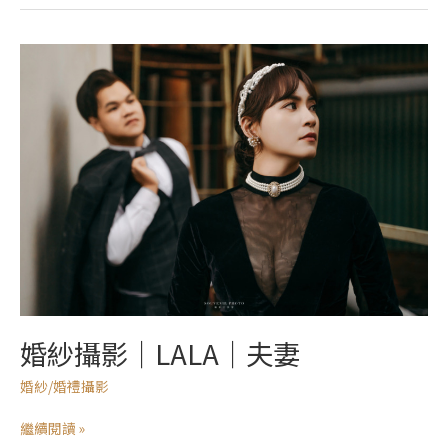
婚
紗
攝
影
｜
LALA
｜
夫
妻
婚紗攝影｜LALA｜夫妻
婚紗/婚禮攝影
繼續閱讀 »