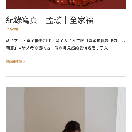
紀錄寫真｜孟璇｜全家福
全家福
執子之手，與子偕老相伴走過了大半人生歲月答案依舊是那句「我
願意」 #給父母的禮物這一份歲月見證的愛情透過了子女
繼續閱讀 »
紀
錄
寫
真
｜
雨