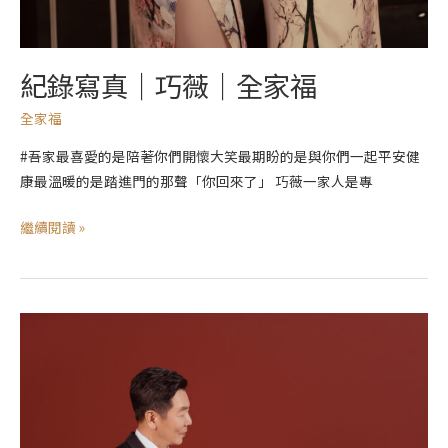
紀錄寫真｜巧薇｜全家福
全家福
#吾家最喜愛的是陪著你們開懷大笑最期盼的是與你們一起平安健
康最溫暖的是踏進門的那聲「你回來了」 巧薇一家人是專
繼續閱讀 »
紀
錄
寫
真
｜