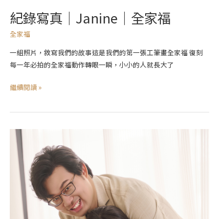
紀錄寫真｜Janine｜全家福
全家福
一組照片，敘寫我們的故事這是我們的第一張工筆畫全家福 復刻
每一年必拍的全家福動作轉眼一瞬，小小的人就長大了
繼續閱讀 »
紀
錄
寫
真
｜
MAN
&