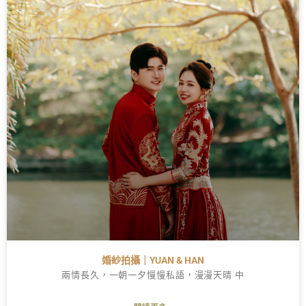
婚紗拍攝｜YUAN & HAN
兩情長久，一朝一夕慢慢私語，漫漫天晴 中