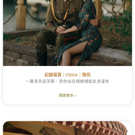
紀錄寫真｜Clytze｜情侶
一襲青衣訴芳華，而你站在晴朗裡從此浪漫有
閱讀更多 »