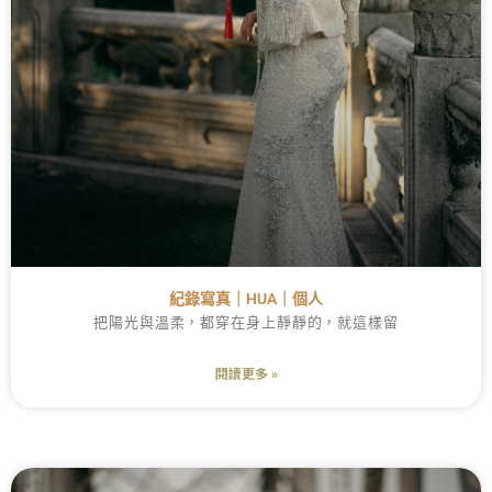
紀錄寫真｜HUA｜個人
把陽光與溫柔，都穿在身上靜靜的，就這樣留
閱讀更多 »