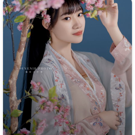
頁
頁
頁
頁
頁
頁
頁
頁
頁
頁
頁
頁
面
面
面
面
面
面
面
面
面
面
面
面