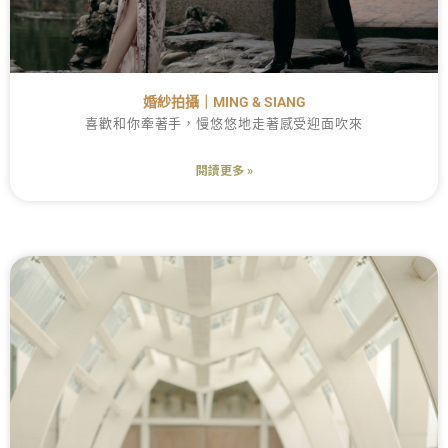
婚紗拍攝｜MING & SIANG
喜歡和你牽著手，慢悠悠地走著感受迎面吹來
閱讀更多 »