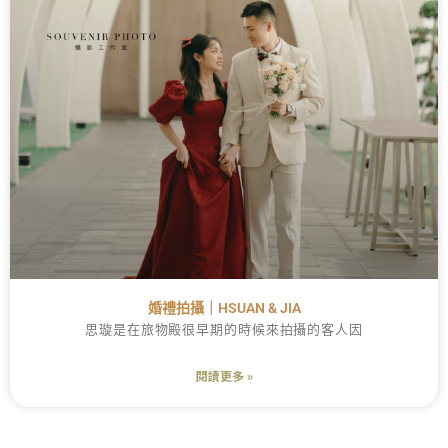
婚禮拍攝｜HSUAN & JIA
思璇是在旅物殿很早期的時候來拍攝的客人因
閱讀更多 »