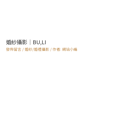
婚紗攝影｜BU,LI
發佈留言
/
婚紗/婚禮攝影
/ 作者:
網站小編