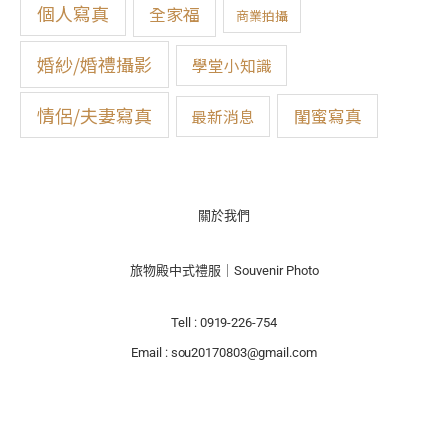
:
個人寫真
全家福
商業拍攝
婚紗/婚禮攝影
學堂小知識
情侶/夫妻寫真
閨蜜寫真
最新消息
關於我們
旅物殿中式禮服｜Souvenir Photo
Tell : 0919-226-754
Email : sou20170803@gmail.com