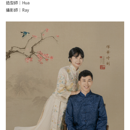
造型師｜Hua
攝影師｜Ray