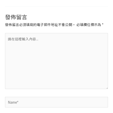
發佈留言
發佈留言必須填寫的電子郵件地址不會公開。
必填欄位標示為
*
請
在
這
裡
輸
入
內
容...
Name*