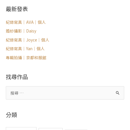
最新發表
紀錄寫真｜AVA｜個人
婚紗攝影｜Daisy
紀錄寫真｜Joyce｜個人
紀錄寫真｜Yan｜個人
專輯拍攝｜京都和服館
找尋作品
搜
尋
關
分類
鍵
字