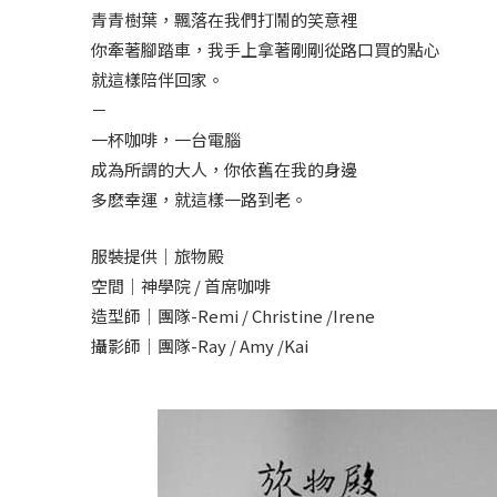
青青樹葉，飄落在我們打鬧的笑意裡
你牽著腳踏車，我手上拿著剛剛從路口買的點心
就這樣陪伴回家。
－
一杯咖啡，一台電腦
成為所謂的大人，你依舊在我的身邊
多麽幸運，就這樣一路到老。
服裝提供｜旅物殿
空間｜神學院 / 首席咖啡
造型師｜團隊-Remi / Christine /Irene
攝影師｜團隊-Ray / Amy /Kai