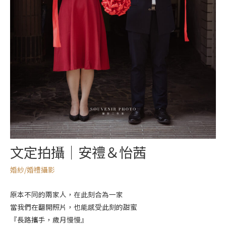
文定拍攝｜安禮＆怡茜
婚紗/婚禮攝影
原本不同的兩家人，在此刻合為一家
當我們在翻開照片，也能感受此刻的甜蜜
『長路攜手，歲月慢慢』