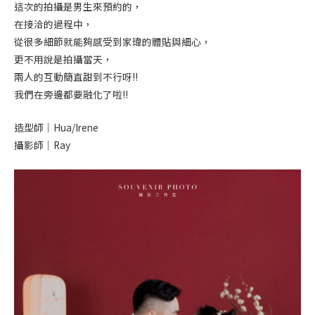
這次的拍攝是男生來預約的，
在接洽的過程中，
從很多細節就能夠感受到家瑋的體貼與細心，
更不用說是拍攝當天，
兩人的互動簡直甜到不行呀!!
我們在旁邊都要融化了啦!!
造型師｜Hua/Irene
攝影師｜Ray