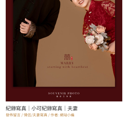
紀錄寫真｜小可紀錄寫真｜夫妻
發佈留言
/
情侶/夫妻寫真
/ 作者:
網站小編