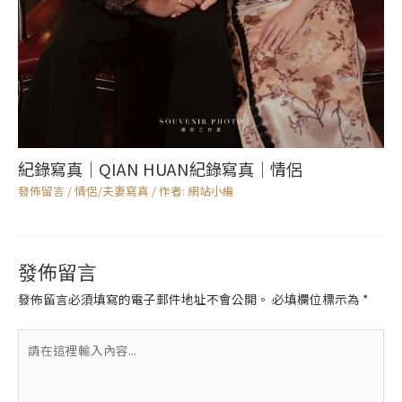
紀錄寫真｜QIAN HUAN紀錄寫真｜情侶
發佈留言
/
情侶/夫妻寫真
/ 作者:
網站小編
發佈留言
發佈留言必須填寫的電子郵件地址不會公開。
必填欄位標示為
*
請
在
這