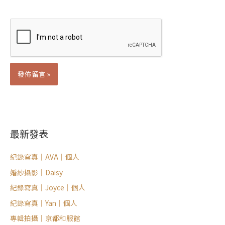
Alternative:
最新發表
紀錄寫真｜AVA｜個人
婚紗攝影｜Daisy
紀錄寫真｜Joyce｜個人
紀錄寫真｜Yan｜個人
專輯拍攝｜京都和服館