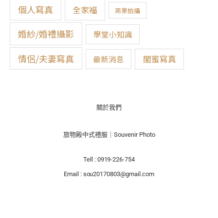
:
個人寫真
全家福
商業拍攝
婚紗/婚禮攝影
學堂小知識
情侶/夫妻寫真
閨蜜寫真
最新消息
關於我們
旅物殿中式禮服｜Souvenir Photo
Tell : 0919-226-754
Email : sou20170803@gmail.com