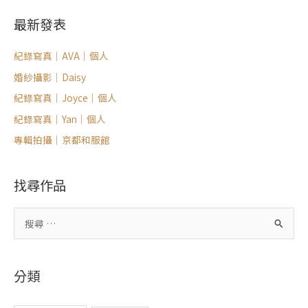
最新發表
紀錄寫真｜AVA｜個人
婚紗攝影｜Daisy
紀錄寫真｜Joyce｜個人
紀錄寫真｜Yan｜個人
專輯拍攝｜京都和服館
找尋作品
搜
尋
關
分類
鍵
字