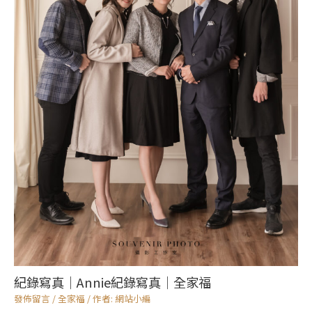
紀錄寫真｜Annie紀錄寫真｜全家福
發佈留言
/
全家福
/ 作者:
網站小編