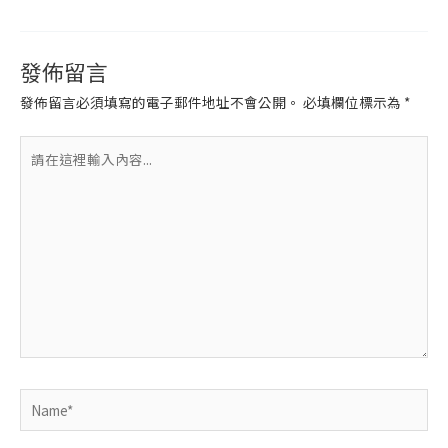
發佈留言
發佈留言必須填寫的電子郵件地址不會公開。
必填欄位標示為
*
請
在
這
裡
輸
入
內
容...
Name*