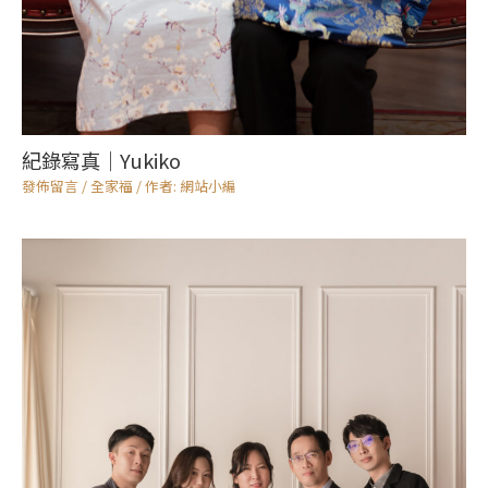
紀錄寫真｜Yukiko
發佈留言
/
全家福
/ 作者:
網站小編