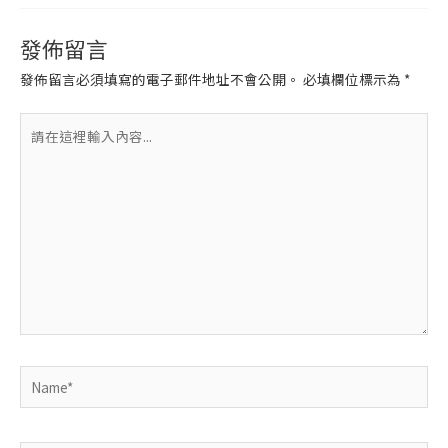
發佈留言
發佈留言必須填寫的電子郵件地址不會公開。
必填欄位標示為
*
請
在
這
裡
輸
入
內
容...
Name*