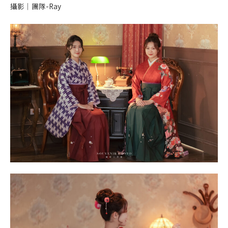
攝影｜團隊-Ray