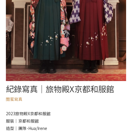
紀錄寫真｜旅物殿X京都和服館
閨蜜寫真
2023旅物殿X京都和服館
服裝｜京都和服館
造型｜團隊-Hua/Irene