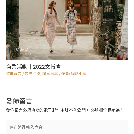
商業活動｜2022文博會
發佈留言
/
商業拍攝
,
閨蜜寫真
/ 作者:
網站小編
發佈留言
發佈留言必須填寫的電子郵件地址不會公開。
必填欄位標示為
*
請
在