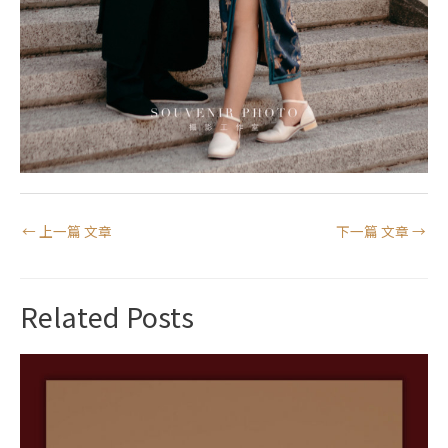
←
上一篇 文章
下一篇 文章
→
Related Posts