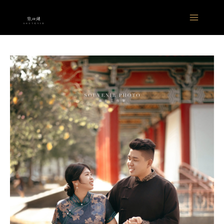
跳
Main
至
Menu
主
要
內
容