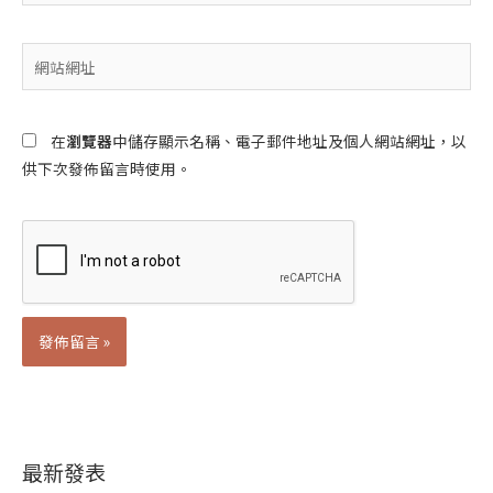
郵
件
網
地
站
址
網
*
址
在
瀏覽器
中儲存顯示名稱、電子郵件地址及個人網站網址，以
供下次發佈留言時使用。
Alternative:
最新發表