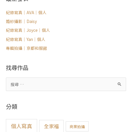
紀錄寫真｜AVA｜個人
婚紗攝影｜Daisy
紀錄寫真｜Joyce｜個人
紀錄寫真｜Yan｜個人
專輯拍攝｜京都和服館
找尋作品
搜
尋
關
分類
鍵
字
:
個人寫真
全家福
商業拍攝