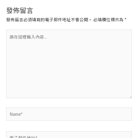
發佈留言
發佈留言必須填寫的電子郵件地址不會公開。
必填欄位標示為
*
請
在
這
裡
輸
入
內
容...
Name*
電