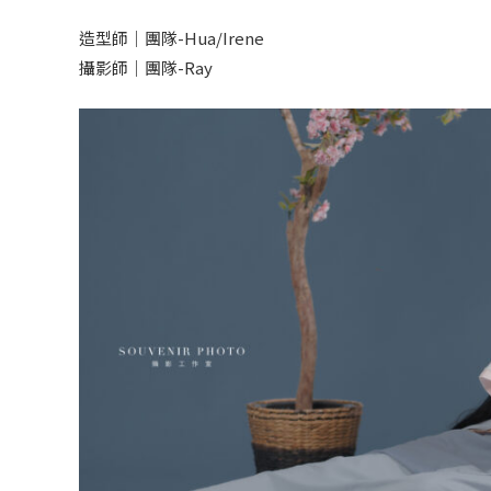
造型師｜團隊-Hua/Irene
攝影師｜團隊-Ray