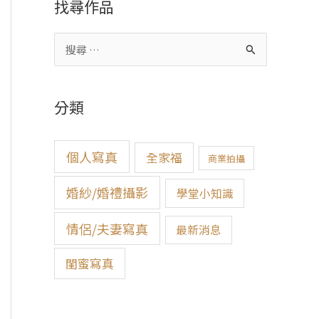
找尋作品
搜
尋
關
分類
鍵
字
個人寫真
全家福
:
商業拍攝
婚紗/婚禮攝影
學堂小知識
情侶/夫妻寫真
最新消息
閨蜜寫真