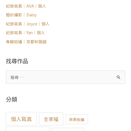
紀錄寫真｜AVA｜個人
婚紗攝影｜Daisy
紀錄寫真｜Joyce｜個人
紀錄寫真｜Yan｜個人
專輯拍攝｜京都和服館
找尋作品
搜
尋
關
分類
鍵
字
:
個人寫真
全家福
商業拍攝