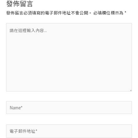
發佈留言
發佈留言必須填寫的電子郵件地址不會公開。
必填欄位標示為
*
請
在
這
裡
輸
入
內
容...
Name*
電
子