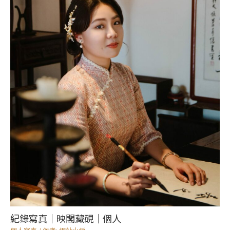
紀錄寫真｜映閣藏硯｜個人