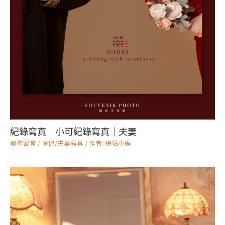
紀錄寫真｜小可紀錄寫真｜夫妻
發佈留言
/
情侶/夫妻寫真
/ 作者:
網站小編