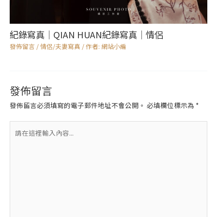
紀錄寫真｜QIAN HUAN紀錄寫真｜情侶
發佈留言
/
情侶/夫妻寫真
/ 作者:
網站小編
發佈留言
發佈留言必須填寫的電子郵件地址不會公開。
必填欄位標示為
*
請
在
這
裡
輸
入
內
容...