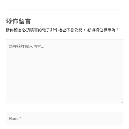
發佈留言
發佈留言必須填寫的電子郵件地址不會公開。
必填欄位標示為
*
請
在
這
裡
輸
入
內
容...
Name*