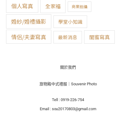
:
個人寫真
全家福
商業拍攝
婚紗/婚禮攝影
學堂小知識
情侶/夫妻寫真
閨蜜寫真
最新消息
關於我們
旅物殿中式禮服｜Souvenir Photo
Tell : 0919-226-754
Email : sou20170803@gmail.com