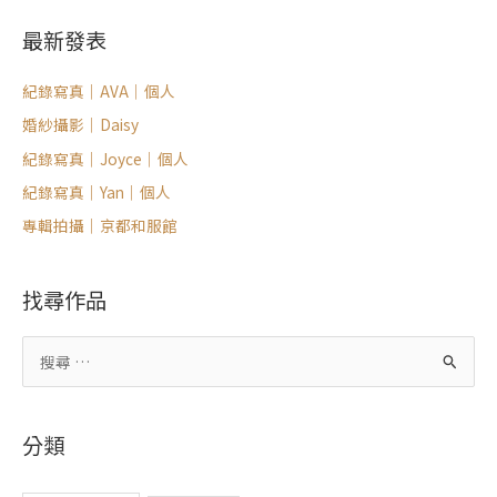
最新發表
紀錄寫真｜AVA｜個人
婚紗攝影｜Daisy
紀錄寫真｜Joyce｜個人
紀錄寫真｜Yan｜個人
專輯拍攝｜京都和服館
找尋作品
搜
尋
關
分類
鍵
字