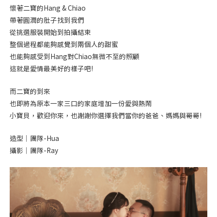
懷著二寶的Hang & Chiao
帶著圓潤的肚子找到我們
從挑選服裝開始到拍攝結束
整個過程都能夠感覺到兩個人的甜蜜
也能夠感受到Hang對Chiao無微不至的照顧
這就是愛情最美好的樣子吧!
而二寶的到來
也即將為原本一家三口的家庭增加一份愛與熱鬧
小寶貝，歡迎你來，也謝謝你選擇我們當你的爸爸、媽媽與哥哥!
造型｜團隊-Hua
攝影｜團隊-Ray