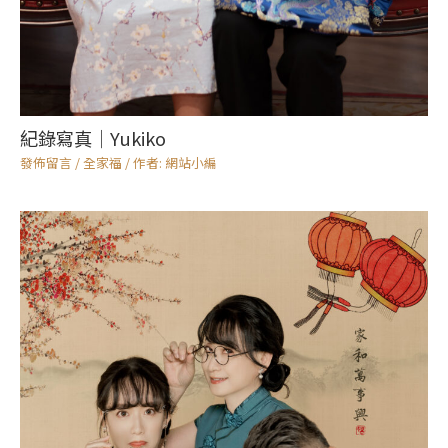
紀錄寫真｜Yukiko
發佈留言
/
全家福
/ 作者:
網站小編