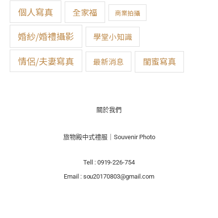
:
個人寫真
全家福
商業拍攝
婚紗/婚禮攝影
學堂小知識
情侶/夫妻寫真
閨蜜寫真
最新消息
關於我們
旅物殿中式禮服｜Souvenir Photo
Tell : 0919-226-754
Email : sou20170803@gmail.com