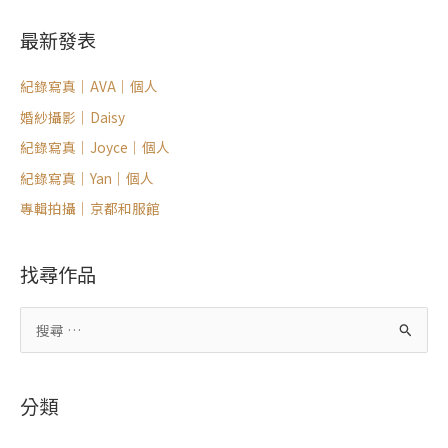
最新發表
紀錄寫真｜AVA｜個人
婚紗攝影｜Daisy
紀錄寫真｜Joyce｜個人
紀錄寫真｜Yan｜個人
專輯拍攝｜京都和服館
找尋作品
搜
尋
關
分類
鍵
字