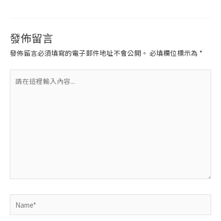
發佈留言
發佈留言必須填寫的電子郵件地址不會公開。
必填欄位標示為
*
請
在
這
裡
輸
入
內
容...
Name*