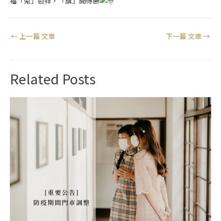
福「兔」迎祥，「旗」開得勝
←
上一篇 文章
下一篇 文章
→
Related Posts